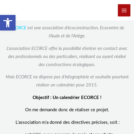
Aller
au
Ouvrir la barre d’outils
contenu
ECORCE
est une association d’écoconstruction, Ecocentre de
l’Aude et de l’Ariège.
L’association ECORCE offre la possibilité d’entrer en contact avec
des professionnels ou des particuliers, réalisant ou ayant réalisé
des constructions écologiques.
Mais ECORCE ne dispose pas d’infographiste et souhaite pourtant
réaliser un calendrier pour 2015.
Objectif : Un calendrier ECORCE !
On me demande donc de réaliser ce projet.
L’association m’a donné des directives précises, soit :