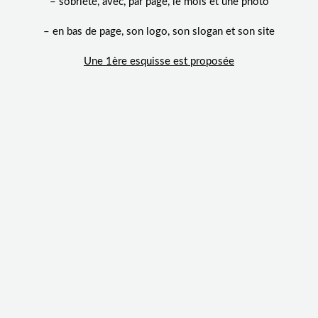
– sobriété, avec, par page, le mois et une photo
– en bas de page, son logo, son slogan et son site
Une 1ère esquisse est proposée