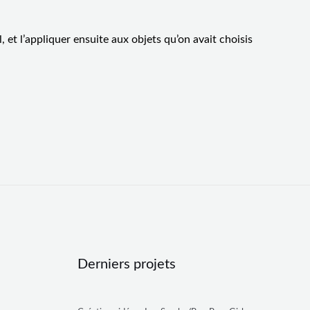
 et l’appliquer ensuite aux objets qu’on avait choisis
Derniers projets