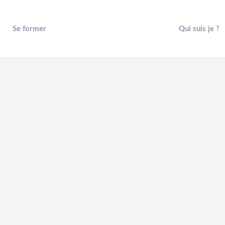
Se former
Qui suis je ?