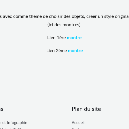
s avec comme thème de choisir des objets, créer un style original,
(ici des montres).
Lien 1ère
montre
Lien 2ème
montre
es
Plan du site
 et Infographie
Accueil