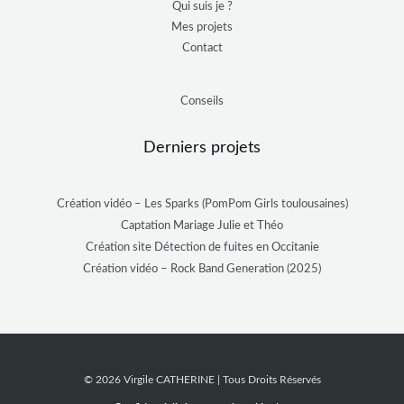
Qui suis je ?
Mes projets
Contact
Conseils
Derniers projets
Création vidéo – Les Sparks (PomPom Girls toulousaines)
Captation Mariage Julie et Théo
Création site Détection de fuites en Occitanie
Création vidéo – Rock Band Generation (2025)
© 2026 Virgile CATHERINE | Tous Droits Réservés