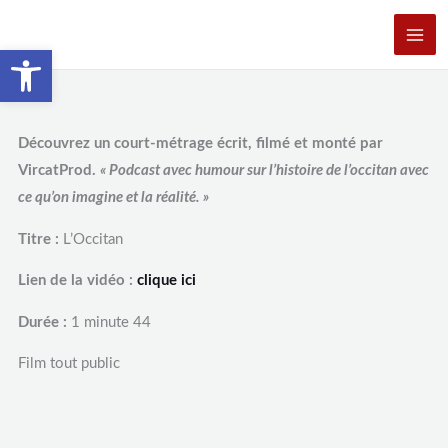
Aller
au
Ouvrir la barre d’outils
contenu
Découvrez un court-métrage écrit, filmé et monté par
VircatProd.
« Podcast avec humour sur l’histoire de l’occitan avec
ce qu’on imagine et la réalité. »
Titre :
L’Occitan
Lien de la vidéo :
clique ici
Durée :
1 minute 44
Film tout public