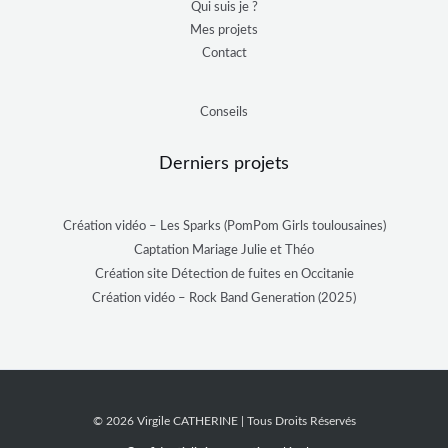
Qui suis je ?
Mes projets
Contact
Conseils
Derniers projets
Création vidéo – Les Sparks (PomPom Girls toulousaines)
Captation Mariage Julie et Théo
Création site Détection de fuites en Occitanie
Création vidéo – Rock Band Generation (2025)
© 2026 Virgile CATHERINE | Tous Droits Réservés